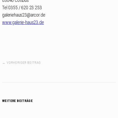
03046 Cottbus
Tel 0355 / 620 23 253
galeriehaus23@arcor.de
www.galerie-haus23.de
← VORHERIGER BEITRAG
WEITERE BEITRÄGE