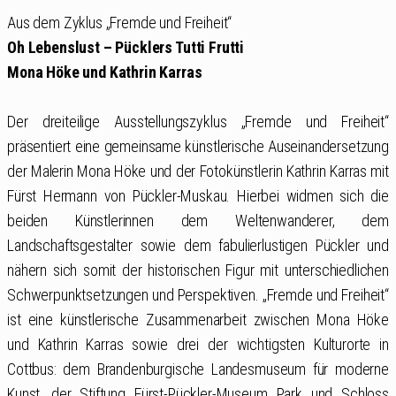
Aus dem Zyklus „Fremde und Freiheit“
Oh Lebenslust – Pücklers Tutti Frutti
Mona Höke und Kathrin Karras
Der dreiteilige Ausstellungszyklus „Fremde und Freiheit“
präsentiert eine gemeinsame künstlerische Auseinandersetzung
der Malerin Mona Höke und der Fotokünstlerin Kathrin Karras mit
Fürst Hermann von Pückler-Muskau. Hierbei widmen sich die
beiden Künstlerinnen dem Weltenwanderer, dem
Landschaftsgestalter sowie dem fabulierlustigen Pückler und
nähern sich somit der historischen Figur mit unterschiedlichen
Schwerpunktsetzungen und Perspektiven. „Fremde und Freiheit“
ist eine künstlerische Zusammenarbeit zwischen Mona Höke
und Kathrin Karras sowie drei der wichtigsten Kulturorte in
Cottbus: dem Brandenburgische Landesmuseum für moderne
Kunst, der Stiftung Fürst-Pückler-Museum Park und Schloss