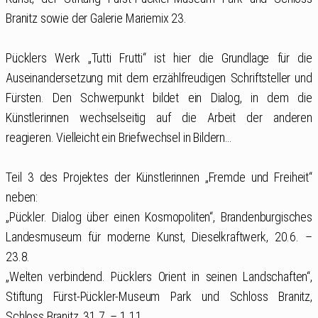
Branitz sowie der Galerie Mariemix 23.
Pücklers Werk „Tutti Frutti“ ist hier die Grundlage für die
Auseinandersetzung mit dem erzählfreudigen Schriftsteller und
Fürsten. Den Schwerpunkt bildet ein Dialog, in dem die
Künstlerinnen wechselseitig auf die Arbeit der anderen
reagieren. Vielleicht ein Briefwechsel in Bildern…
Teil 3 des Projektes der Künstlerinnen „Fremde und Freiheit“
neben:
„Pückler. Dialog über einen Kosmopoliten“, Brandenburgisches
Landesmuseum für moderne Kunst, Dieselkraftwerk, 20.6. –
23.8.
„Welten verbindend. Pücklers Orient in seinen Landschaften“,
Stiftung Fürst-Pückler-Museum Park und Schloss Branitz,
Schloss Branitz, 31.7. – 1.11.